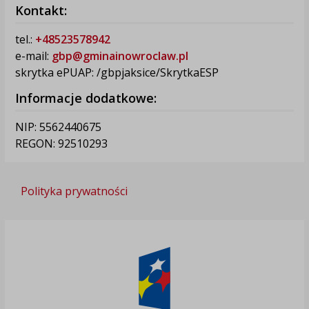
Kontakt:
tel.:
+48523578942
e-mail:
gbp@gminainowroclaw.pl
skrytka ePUAP: /gbpjaksice/SkrytkaESP
Informacje dodatkowe:
NIP: 5562440675
REGON: 92510293
Polityka prywatności