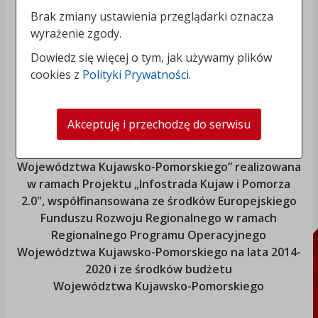
Brak zmiany ustawienia przeglądarki oznacza
wyrażenie zgody.
Dowiedz się więcej o tym, jak używamy plików
cookies z
Polityki Prywatności
.
Akceptuję i przechodzę do serwisu
„Rozbudowa i modernizacja Systemu Regionalnego
Biuletynu Informacji Publicznej
Województwa Kujawsko-Pomorskiego
” realizowana
w ramach Projektu „Infostrada Kujaw i Pomorza
2.0", współfinansowana ze środków Europejskiego
Funduszu Rozwoju Regionalnego w ramach
Regionalnego Programu Operacyjnego
Województwa Kujawsko-Pomorskiego
na lata 2014-
2020 i ze środków budżetu
Województwa Kujawsko-Pomorskiego