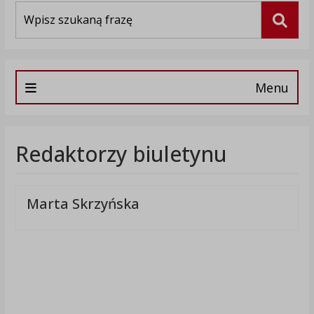
Wyszukiwarka
Szuka
Menu
Redaktorzy biuletynu
Marta Skrzyńska