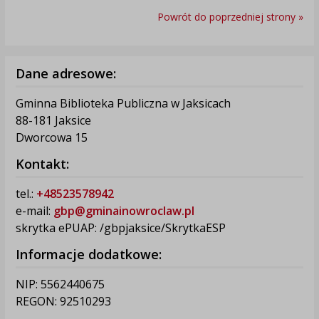
Powrót do poprzedniej strony »
Dane adresowe:
Gminna Biblioteka Publiczna w Jaksicach
88-181 Jaksice
Dworcowa 15
Kontakt:
tel.:
+48523578942
e-mail:
gbp@gminainowroclaw.pl
skrytka ePUAP: /gbpjaksice/SkrytkaESP
Informacje dodatkowe:
NIP: 5562440675
REGON: 92510293