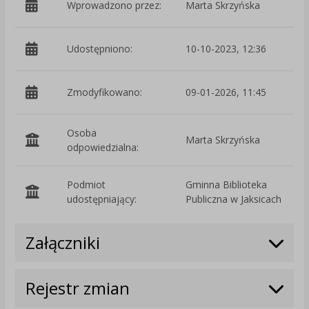
Wprowadzono przez:
Marta Skrzyńska
Udostępniono:
10-10-2023, 12:36
Zmodyfikowano:
09-01-2026, 11:45
p
Osoba
Marta Skrzyńska
odpowiedzialna:
Podmiot
Gminna Biblioteka
O
udostępniający:
Publiczna w Jaksicach
Załączniki
Rejestr zmian